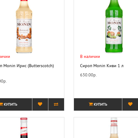
личии
В наличии
п Monin Ирис (Butterscotch)
Сироп Monin Киви 1 л
630.00р.
00р.
КУПИТЬ
КУПИТЬ