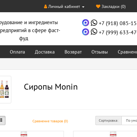
Личный кабинет
Закладки (0)
рудование и ингредиенты
+7 (918) 085-15
редприятий в сфере фаст-
+7 (999) 633-47
фуд
Оплата
Доставка
Возврат
Отзывы
Сравнен
Сиропы Monin
Сортировка:
Сравнение товаров (0)