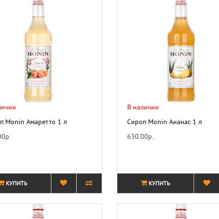
личии
В наличии
п Monin Амаретто 1 л
Сироп Monin Ананас 1 л
00р.
630.00р.
КУПИТЬ
КУПИТЬ