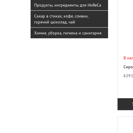
Продукты, ингредиенты для HoReCa
Сахар в стиках, кофе, сливки,
горячий шоколад, чай
Химия, уборка, гигиена и санитария
В на
Сиро
629.