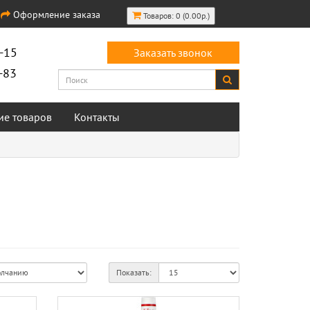
Оформление заказа
Товаров: 0 (0.00р.)
-15
Заказать звонок
-83
ие товаров
Контакты
Показать: