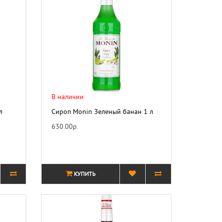
В наличии
л
Сироп Monin Зеленый банан 1 л
630.00р.
КУПИТЬ