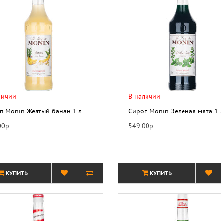
личии
В наличии
п Monin Желтый банан 1 л
Сироп Monin Зеленая мята 1 
00р.
549.00р.
КУПИТЬ
КУПИТЬ