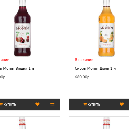
личии
В наличии
п Monin Вишня 1 л
Сироп Monin Дыня 1 л
00р.
680.00р.
КУПИТЬ
КУПИТЬ