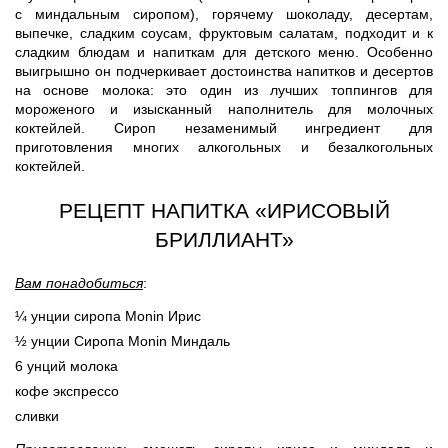
с миндальным сиропом), горячему шоколаду, десертам,
выпечке, сладким соусам, фруктовым салатам, подходит и к
сладким блюдам и напиткам для детского меню. Особенно
выигрышно он подчеркивает достоинства напитков и десертов
на основе молока: это один из лучших топпингов для
мороженого и изысканный наполнитель для молочных
коктейлей. Сироп незаменимый ингредиент для
приготовления многих алкогольных и безалкогольных
коктейлей.
РЕЦЕПТ НАПИТКА «ИРИСОВЫЙ
БРИЛЛИАНТ»
Вам понадобиться
:
¼ унции сиропа Monin Ирис
½ унции Сиропа Monin Миндаль
6 унций молока
кофе экспрессо
сливки