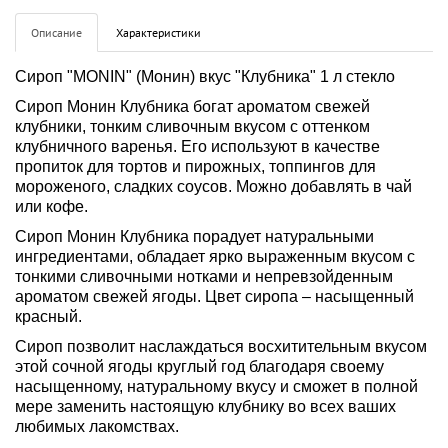
Описание
Характеристики
Сироп "MONIN" (Монин) вкус "Клубника" 1 л стекло 
Сироп Монин Клубника богат ароматом свежей 
клубники, тонким сливочным вкусом с оттенком 
клубничного варенья. Его используют в качестве 
пропиток для тортов и пирожных, топпингов для 
мороженого, сладких соусов. Можно добавлять в чай 
или кофе.
Сироп Монин Клубника порадует натуральными 
ингредиентами, обладает ярко выраженным вкусом с 
тонкими сливочными нотками и непревзойденным 
ароматом свежей ягоды. Цвет сиропа – насыщенный 
красный.
Сироп позволит наслаждаться восхитительным вкусом 
этой сочной ягоды круглый год благодаря своему 
насыщенному, натуральному вкусу и сможет в полной 
мере заменить настоящую клубнику во всех ваших 
любимых лакомствах.