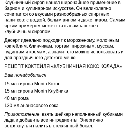
Клубничный сироп нашел широчайшее применение в 
барном и кулинарном искусстве. Он великолепно 
сочетается со вкусами разнообразных спиртных 
напитков: с водкой, белым вином и даже пивом. Самым 
ярким примером может стать шампанское с 
клубничным сиропом.
Десерт идеально подходит к мороженому, молочным 
коктейлям, блинчикам, тортам, пирожным, муссам, 
пудингам и кремам, а значит его можно использовать и 
для праздничного детского меню.
РЕЦЕПТ КОКТЕЙЛЯ «КЛУБНИЧНАЯ КОКО КОЛАДА»
Вам понадобиться
:
15 мл сиропа Monin Кокос
15 мл сиропа Monin Клубника
40 мл рома
120 мл ананасового сока
Приготовление
: взять шейкер наполненный кубиками 
льда и добавить все ингредиенты. Энергично 
встряхнуть и налить в стеклянный бокал.