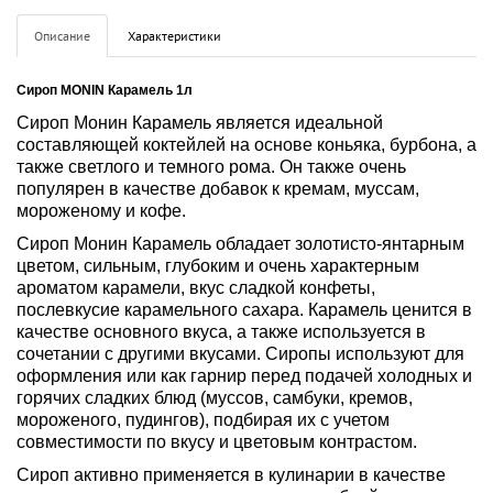
Описание
Характеристики
Сироп MONIN Карамель 1л
Сироп Монин Карамель является идеальной 
составляющей коктейлей на основе коньяка, бурбона, а 
также светлого и темного рома. Он также очень 
популярен в качестве добавок к кремам, муссам, 
мороженому и кофе.
Сироп Монин Карамель обладает золотисто-янтарным 
цветом, сильным, глубоким и очень характерным 
ароматом карамели, вкус сладкой конфеты, 
послевкусие карамельного сахара. Карамель ценится в 
качестве основного вкуса, а также используется в 
сочетании с другими вкусами. Сиропы используют для 
оформления или как гарнир перед подачей холодных и 
горячих сладких блюд (муссов, самбуки, кремов, 
мороженого, пудингов), подбирая их с учетом 
совместимости по вкусу и цветовым контрастом.
Сироп активно применяется в кулинарии в качестве 