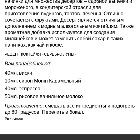
начинки для множества десертов – сдобной выпечки и 
мороженого, в кондитерской отрасли для 
приготовления пудингов, тортов, печенья. Отлично 
сочетается с фруктами. Десерт является отличным 
дополнением к модным алкогольным коктейлям. Также 
ароматная добавка используется для создания 
милкшейков и может заменить собой сахар в таких 
напитках, как чай и кофе.
РЕЦЕПТ КОКТЕЙЛЯ «СЕРЕБРО ЛУНЫ»
Вам понадобиться
:
40мл. виски
10мл. сироп Monin Карамельный
40мл. эспрессо
50мл. рисовое ванильное молоко
Приготовление
: смешать все ингредиенты и подогреть 
до 80 градусов. Перелить в бокал.
Теги:
сироп