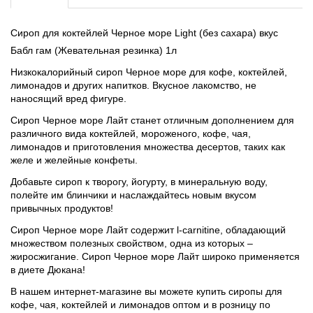
Сироп для коктейлей Черное море Light
(без сахара)
вкус
Бабл гам (Жевательная резинка) 1л
Низкокалорийный сироп Черное море для кофе, коктейлей,
лимонадов и других напитков. Вкусное лакомство, не
наносящий вред фигуре.
Сироп Черное море Лайт станет отличным дополнением для
различного вида коктейлей, мороженого, кофе, чая,
лимонадов и приготовления множества десертов, таких как
желе и желейные конфеты.
Добавьте сироп к творогу, йогурту, в минеральную воду,
полейте им блинчики и наслаждайтесь новым вкусом
привычных продуктов!
Сироп Черное море Лайт содержит l-carnitine, обладающий
множеством полезных свойством, одна из которых –
жиросжигание. Сироп Черное море Лайт широко применяется
в диете Дюкана!
В нашем интернет-магазине вы можете купить сиропы для
кофе, чая, коктейлей и лимонадов оптом и в розницу по