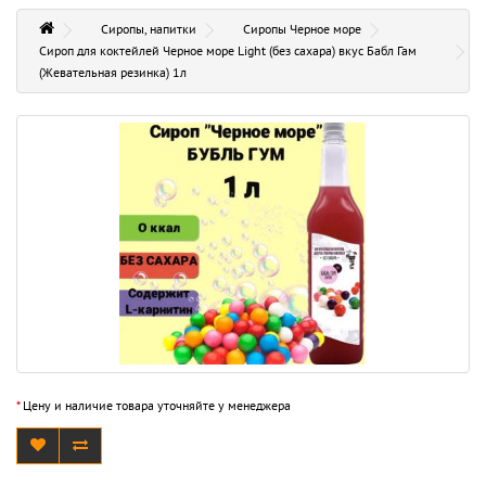
Сиропы, напитки
Сиропы Черное море
Сироп для коктейлей Черное море Light (без сахара) вкус Бабл Гам
(Жевательная резинка) 1л
*
Цену и наличие товара уточняйте у менеджера