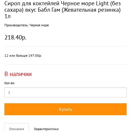
Сироп для коктейлей Черное море Light (без
сахара) вкус Бабл Гам (Жевательная резинка)
1л
Производитель:
Черное море
218.40р.
12 или больше 197.00р.
В наличии
Кол-во
Купить
Описание
Характеристики