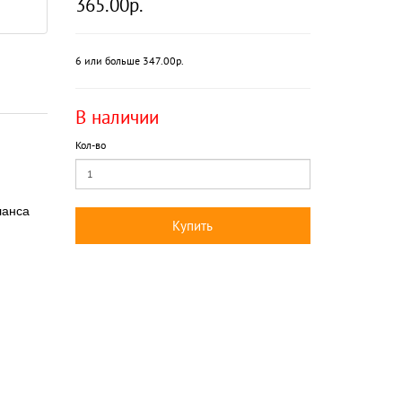
365.00р.
6 или больше 347.00р.
В наличии
Кол-во
ланса
Купить