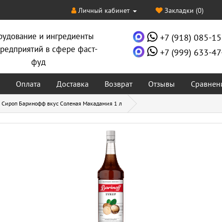
Личный кабинет
Закладки (0)
рудование и ингредиенты
+7 (918) 085-15
редприятий в сфере фаст-
+7 (999) 633-47
фуд
Оплата
Доставка
Возврат
Отзывы
Сравнен
Сироп Баринофф вкус Соленая Макадамия 1 л