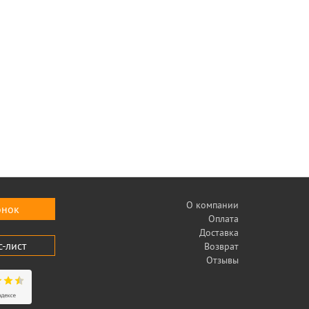
О компании
онок
Оплата
Доставка
с-лист
Возврат
Отзывы