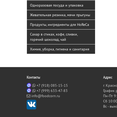
Одноразовая посуда и упаковка
Жевательная резинка, мячи прыгуны
Продукты, ингредиенты для HoReCa
Сахар в стиках, кофе, сливки,
горячий шоколад, чай
Химия, уборка, гигиена и санитария
Контакты
Адрес
+7 (918) 085-15-15
г. Красн
+7 (999) 633-47-83
График 
info@foodcorn.ru
Пн-Пт 9:
Сб 10:00
Вс - вы