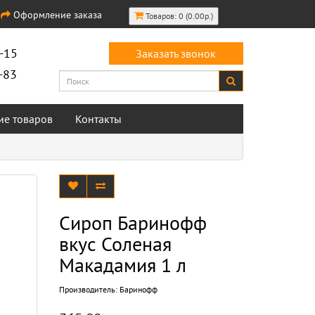
Оформление заказа
Товаров: 0 (0.00р.)
-15
Заказать звонок
-83
ие товаров
Контакты
Сироп Баринофф
вкус Соленая
Макадамия 1 л
Производитель:
Баринофф