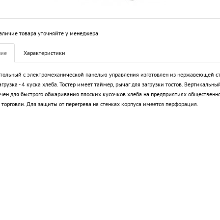
аличие товара уточняйте у менеджера
ние
Характеристики
стольный с электромеханической панелью управления изготовлен из нержавеющей ст
грузка - 4 куска хлеба. Тостер имеет таймер, рычаг для загрузки тостов. Вертикальны
чен для быстрого обжаривания плоских кусочков хлеба на предприятиях общественн
 торговли. Для защиты от перегрева на стенках корпуса имеется перфорация.