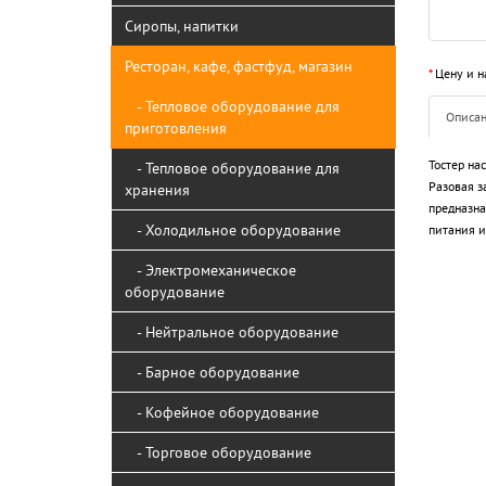
Сиропы, напитки
Ресторан, кафе, фастфуд, магазин
*
Цену и н
- Тепловое оборудование для
Описа
приготовления
Тостер на
- Тепловое оборудование для
Разовая за
хранения
предназна
- Холодильное оборудование
питания и
- Электромеханическое
оборудование
- Нейтральное оборудование
- Барное оборудование
- Кофейное оборудование
- Торговое оборудование