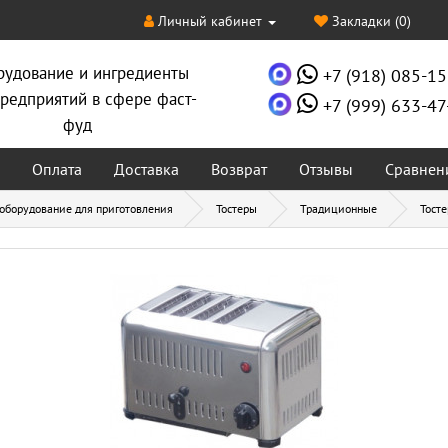
Личный кабинет
Закладки (0)
рудование и ингредиенты
+7 (918) 085-15
редприятий в сфере фаст-
+7 (999) 633-47
фуд
Оплата
Доставка
Возврат
Отзывы
Сравнен
 оборудование для приготовления
Тостеры
Традиционные
Тосте