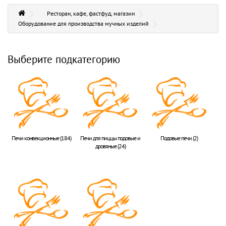
Ресторан, кафе, фастфуд, магазин
Оборудование для производства мучных изделий
Выберите подкатегорию
Печи конвекционные (184)
Печи для пиццы подовые и
Подовые печи (2)
дровяные (24)