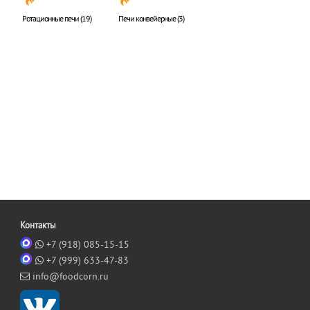
Ротационные печи (19)
Печи конвейерные (3)
Контакты
+7 (918) 085-15-15
+7 (999) 633-47-83
info@foodcorn.ru