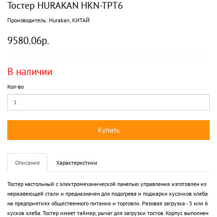
Тостер HURAKAN HKN-TPT6
Производитель:
Hurakan, КИТАЙ
9580.06р.
В наличии
Кол-во
Купить
Описание
Характеристики
Тостер настольный с электромеханической панелью управления изготовлен из
нержавеющей стали и предназначен для подогрева и поджарки кусочков хлеба
на предприятиях общественного питания и торговли. Разовая загрузка - 3 или 6
кусков хлеба. Тостер имеет таймер, рычаг для загрузки тостов. Корпус выполнен