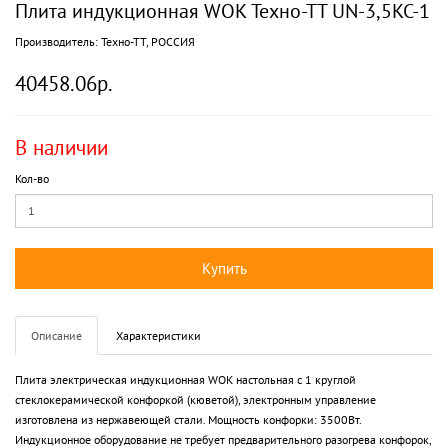
Плита индукционная WOK Техно-ТТ UN-3,5KC-1
Производитель:
Техно-ТТ, РОССИЯ
40458.06р.
В наличии
Кол-во
Купить
Описание
Характеристики
Плита электрическая индукционная WOK настольная с 1 круглой
стеклокерамической конфоркой (кюветой), электронным управление
изготовлена из нержавеющей стали. Мощность конфорки: 3500Вт.
Индукционное оборудование не требует предварительного разогрева конфорок,