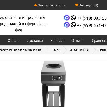
Личный кабинет
Закладки (0)
рудование и ингредиенты
+7 (918) 085-15
редприятий в сфере фаст-
+7 (999) 633-47
фуд
Оплата
Доставка
Возврат
Отзывы
Сравнен
 оборудование для приготовления
Плиты
Индукционные
Плита