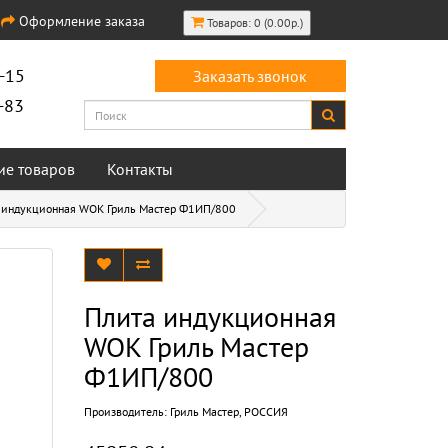
Оформление заказа
Товаров: 0 (0.00р.)
-15
Заказать звонок
-83
ие товаров
Контакты
 индукционная WOK Гриль Мастер Ф1ИП/800
Плита индукционная
WOK Гриль Мастер
Ф1ИП/800
Производитель:
Гриль Мастер, РОССИЯ