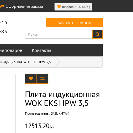
Оформление заказа
Товаров: 0 (0.00р.)
-15
Заказать звонок
-83
ие товаров
Контакты
 индукционная WOK EKSI IPW 3,5
Плита индукционная
WOK EKSI IPW 3,5
Производитель:
EKSI, КИТАЙ
12513.20р.