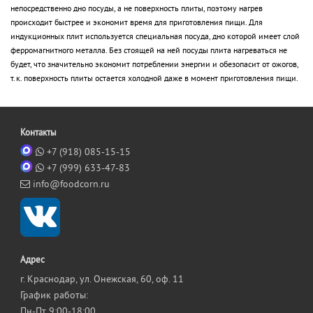
непосредственно дно посуды, а не поверхность плиты, поэтому нагрев
происходит быстрее и экономит время для приготовления пищи. Для
индукционных плит используется специальная посуда, дно которой имеет слой
ферромагнитного металла. Без стоящей на ней посуды плита нагреваться не
будет, что значительно экономит потреблении энергии и обезопасит от ожогов,
т.к. поверхность плиты остается холодной даже в момент приготовления пищи.
Контакты
+7 (918) 085-15-15
+7 (999) 633-47-83
info@foodcorn.ru
Адрес
г. Краснодар, ул. Онежская, 60, оф. 11
График работы:
Пн-Пт 9:00-18:00,