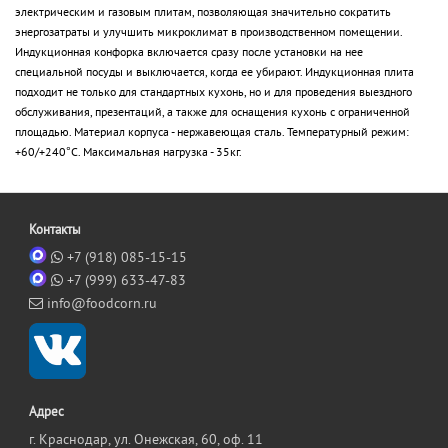
электрическим и газовым плитам, позволяющая значительно сократить
энергозатраты и улучшить микроклимат в производственном помещении.
Индукционная конфорка включается сразу после установки на нее
специальной посуды и выключается, когда ее убирают. Индукционная плита
подходит не только для стандартных кухонь, но и для проведения выездного
обслуживания, презентаций, а также для оснащения кухонь с ограниченной
площадью. Материал корпуса - нержавеющая сталь. Температурный режим:
+60/+240°С. Максимальная нагрузка - 35кг.
Контакты
+7 (918) 085-15-15
+7 (999) 633-47-83
info@foodcorn.ru
Адрес
г. Краснодар, ул. Онежская, 60, оф. 11