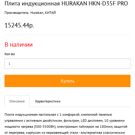
Плита индукционная HURAKAN HKN-D35F PRO
Производитель:
Hurakan, КИТАЙ
15245.44р.
В наличии
Кол-во
Купить
Описание
Характеристики
Плита индукционная настольная с 1 конфоркой, кнопочной панелью
управления с активным джойстиком, фильтром, LED дисплеем, 10 уровнями
мощности нагрева (500-3500Вт), электронным таймером на 180мин, защитой
от перегрева, корпусом из нержавеющей стали - альтернатива классическим