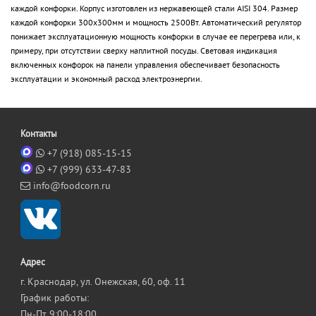
каждой конфорки. Корпус изготовлен из нержавеющей стали AISI 304. Размер
каждой конфорки 300х300мм и мощность 2500Вт. Автоматический регулятор
понижает эксплуатационную мощность конфорки в случае ее перегрева или, к
примеру, при отсутствии сверху наплитной посуды. Световая индикация
включенных конфорок на панели управления обеспечивает безопасность
эксплуатации и экономный расход электроэнергии.
Контакты
+7 (918) 085-15-15
+7 (999) 633-47-83
info@foodcorn.ru
Адрес
г. Краснодар, ул. Онежская, 60, оф. 11
График работы:
Пн-Пт 9:00-18:00,