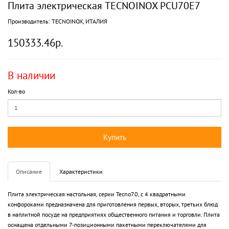
Плита электрическая TECNOINOX PCU70E7
Производитель:
TECNOINOX, ИТАЛИЯ
150333.46р.
В наличии
Кол-во
Купить
Описание
Характеристики
Плита электрическая настольная, серии Tecno70, с 4 квадратными
конфороками предназначена для приготовления первых, вторых, третьих блюд
в наплитной посуде на предприятиях общественного питания и торговли. Плита
оснащена отдельными 7-позиционными пакетными переключателями для