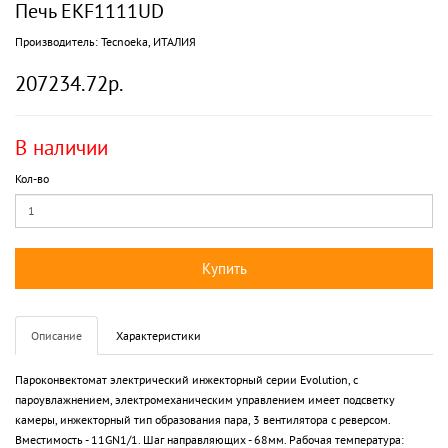
Печь EKF1111UD
Производитель:
Tecnoeka, ИТАЛИЯ
207234.72р.
В наличии
Кол-во
Купить
Описание
Характеристики
Пароконвектомат электрический инжекторный серии Evolution, с
пароувлажнением, электромеханическим управлением имеет подсветку
камеры, инжекторный тип образования пара, 3 вентилятора с реверсом.
Вместимость - 11GN1/1. Шаг направляющих - 68мм. Рабочая температура: