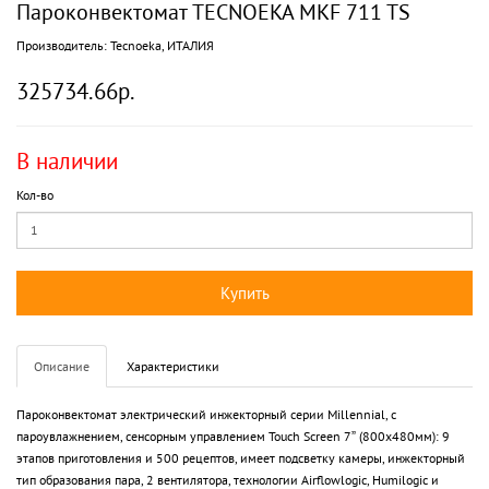
Пароконвектомат TECNOEKA MKF 711 TS
Производитель:
Tecnoeka, ИТАЛИЯ
325734.66р.
В наличии
Кол-во
Купить
Описание
Характеристики
Пароконвектомат электрический инжекторный серии Millennial, с
пароувлажнением, сенсорным управлением Touch Screen 7” (800x480мм): 9
этапов приготовления и 500 рецептов, имеет подсветку камеры, инжекторный
тип образования пара, 2 вентилятора, технологии Airflowlogic, Humilogic и