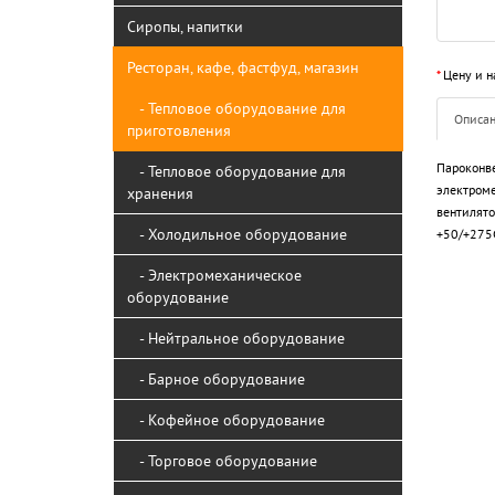
Сиропы, напитки
Ресторан, кафе, фастфуд, магазин
*
Цену и н
- Тепловое оборудование для
Описа
приготовления
Пароконве
- Тепловое оборудование для
электроме
хранения
вентилято
- Холодильное оборудование
+50/+275С
- Электромеханическое
оборудование
- Нейтральное оборудование
- Барное оборудование
- Кофейное оборудование
- Торговое оборудование