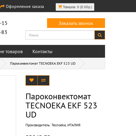
Оформление заказа
Товаров: 0 (0.00р.)
-15
Заказать звонок
-83
ие товаров
Контакты
Пароконвектомат TECNOEKA EKF 523 UD
Пароконвектомат
TECNOEKA EKF 523
UD
Производитель:
Tecnoeka, ИТАЛИЯ