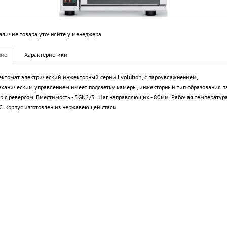
аличие товара уточняйте у менеджера
ние
Характеристики
ктомат электрический инжекторный серии Evolution, с пароувлажнением,
ханическим управлением имеет подсветку камеры, инжекторный тип образования па
р с реверсом. Вместимость - 5GN2/3. Шаг направляющих - 80мм. Рабочая температура
. Корпус изготовлен из нержавеющей стали.