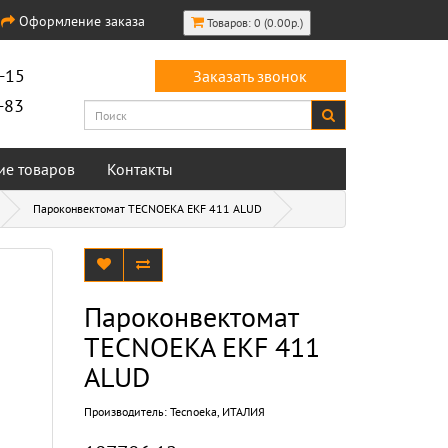
Оформление заказа
Товаров: 0 (0.00р.)
-15
Заказать звонок
-83
ие товаров
Контакты
Пароконвектомат TECNOEKA EKF 411 ALUD
Пароконвектомат
TECNOEKA EKF 411
ALUD
Производитель:
Tecnoeka, ИТАЛИЯ