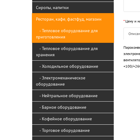
Сиропы, напитки
Ресторан, кафе, фастфуд, магазин
*
Цену и н
- Тепловое оборудование для
Описа
приготовления
Пароконве
- Тепловое оборудование для
электроме
хранения
вентилято
- Холодильное оборудование
+100/+260
- Электромеханическое
оборудование
- Нейтральное оборудование
- Барное оборудование
- Кофейное оборудование
- Торговое оборудование