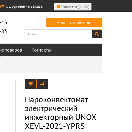
Оформление заказа
Товаров: 0 (0.00р.)
-15
Заказать звонок
-83
ие товаров
Контакты
Пароконвектомат
электрический
инжекторный UNOX
XEVL-2021-YPRS