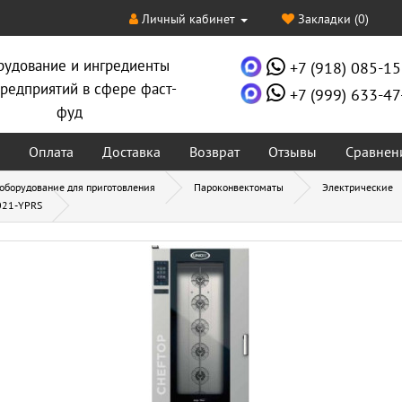
Личный кабинет
Закладки (0)
рудование и ингредиенты
+7 (918) 085-15
редприятий в сфере фаст-
+7 (999) 633-47
фуд
Оплата
Доставка
Возврат
Отзывы
Сравнен
 оборудование для приготовления
Пароконвектоматы
Электрические
021-YPRS