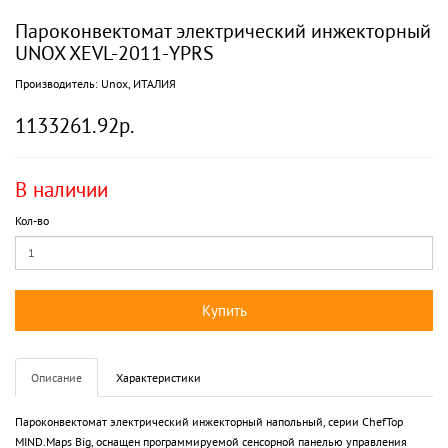
Пароконвектомат электрический инжекторный
UNOX XEVL-2011-YPRS
Производитель:
Unox, ИТАЛИЯ
1133261.92р.
В наличии
Кол-во
Купить
Описание
Характеристики
Пароконвектомат электрический инжекторный напольный, серии ChefTop
MIND.Maps Big, оснащен программируемой сенсорной панелью управления