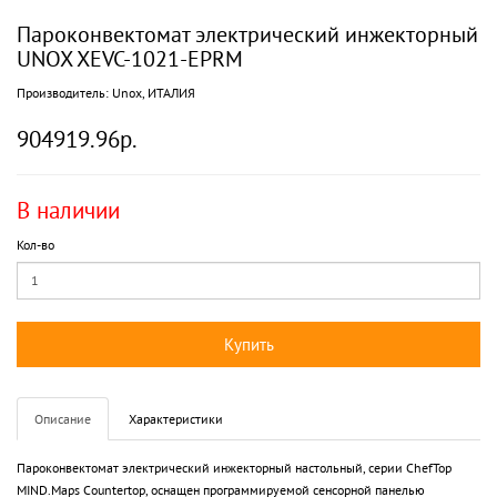
Пароконвектомат электрический инжекторный
UNOX XEVC-1021-EPRM
Производитель:
Unox, ИТАЛИЯ
904919.96р.
В наличии
Кол-во
Купить
Описание
Характеристики
Пароконвектомат электрический инжекторный настольный, серии ChefTop
MIND.Maps Countertop, оснащен программируемой сенсорной панелью