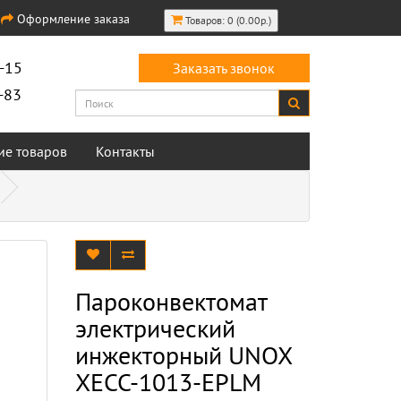
Оформление заказа
Товаров: 0 (0.00р.)
-15
Заказать звонок
-83
ие товаров
Контакты
Пароконвектомат
электрический
инжекторный UNOX
XECC-1013-EPLM