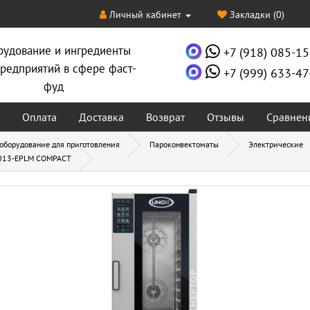
Личный кабинет
Закладки (0)
рудование и ингредиенты
+7 (918) 085-15
редприятий в сфере фаст-
+7 (999) 633-47
фуд
Оплата
Доставка
Возврат
Отзывы
Сравнен
 оборудование для приготовления
Пароконвектоматы
Электрические
1013-EPLM COMPACT