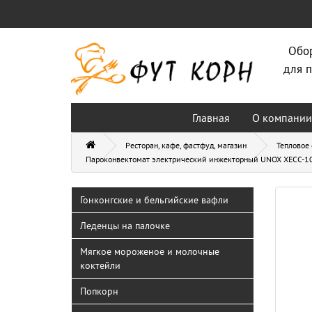
Обо
для п
Главная
О компании
Ресторан, кафе, фастфуд, магазин
Тепловое
Пароконвектомат электрический инжекторный UNOX XECC-
Гонконгские и бельгийские вафли
Леденцы на палочке
Мягкое мороженое и молочные
коктейли
Попкорн