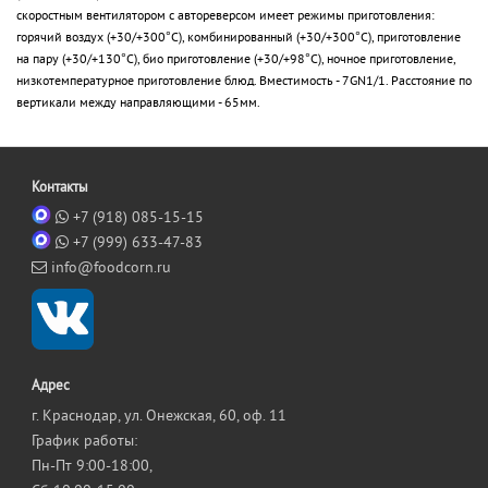
скоростным вентилятором с автореверсом имеет режимы приготовления:
горячий воздух (+30/+300°С), комбинированный (+30/+300°С), приготовление
на пару (+30/+130°C), био приготовление (+30/+98°С), ночное приготовление,
низкотемпературное приготовление блюд. Вместимость - 7GN1/1. Расстояние по
вертикали между направляющими - 65мм.
Контакты
+7 (918) 085-15-15
+7 (999) 633-47-83
info@foodcorn.ru
Адрес
г. Краснодар, ул. Онежская, 60, оф. 11
График работы:
Пн-Пт 9:00-18:00,