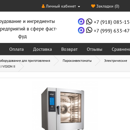
Личный кабинет
Закладки (0)
рудование и ингредиенты
+7 (918) 085-15
редприятий в сфере фаст-
+7 (999) 633-47
фуд
Оплата
Доставка
Возврат
Отзывы
Сравнен
 оборудование для приготовления
Пароконвектоматы
Электрические
VISION II