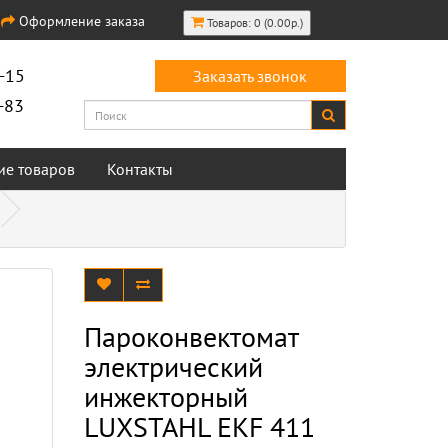
Оформление заказа
Товаров: 0 (0.00р.)
-15
Заказать звонок
-83
ие товаров
Контакты
Пароконвектомат
электрический
инжекторный
LUXSTAHL EKF 411