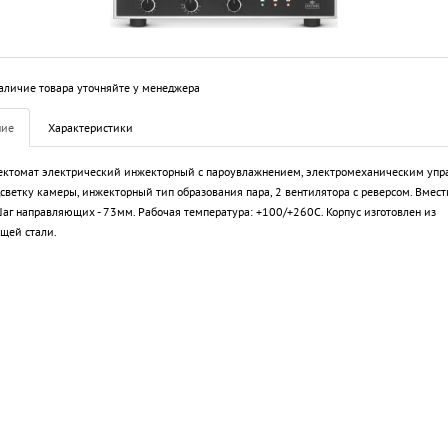
аличие товара уточняйте у менеджера
ние
Характеристики
ектомат электрический инжекторный с пароувлажнением, электромеханическим упр
светку камеры, инжекторный тип образования пара, 2 вентилятора с реверсом. Вмест
аг направляющих - 73мм. Рабочая температура: +100/+260С. Корпус изготовлен из
щей стали.