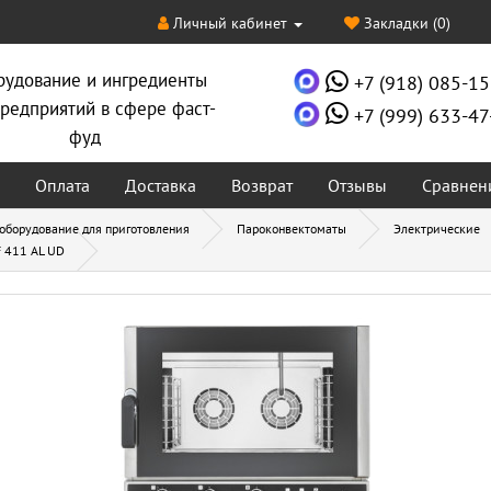
Личный кабинет
Закладки (0)
рудование и ингредиенты
+7 (918) 085-15
редприятий в сфере фаст-
+7 (999) 633-47
фуд
Оплата
Доставка
Возврат
Отзывы
Сравнен
 оборудование для приготовления
Пароконвектоматы
Электрические
 411 AL UD