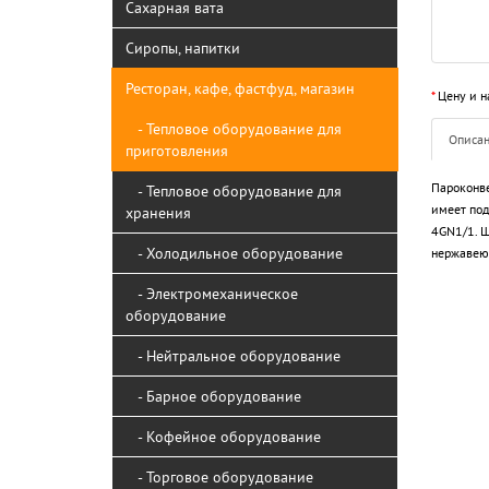
Сахарная вата
Сиропы, напитки
Ресторан, кафе, фастфуд, магазин
*
Цену и н
- Тепловое оборудование для
Описа
приготовления
Пароконв
- Тепловое оборудование для
имеет под
хранения
4GN1/1. Ш
- Холодильное оборудование
нержавею
- Электромеханическое
оборудование
- Нейтральное оборудование
- Барное оборудование
- Кофейное оборудование
- Торговое оборудование