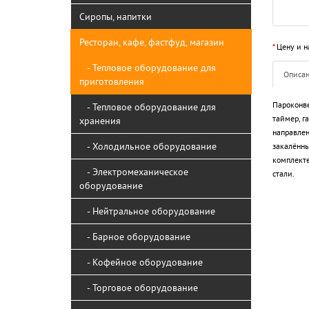
Сиропы, напитки
Ресторан, кафе, фастфуд, магазин
*
Цену и н
- Тепловое оборудование для
Описа
приготовления
Пароконве
- Тепловое оборудование для
таймер, г
хранения
направлен
- Холодильное оборудование
закалённы
комплекте
- Электромеханическое
стали.
оборудование
- Нейтральное оборудование
- Барное оборудование
- Кофейное оборудование
- Торговое оборудование