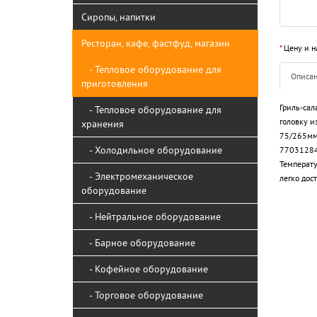
Сиропы, напитки
Ресторан, кафе, фастфуд, магазин
*
Цену и н
- Тепловое оборудование для
Описа
приготовления
Гриль-са
- Тепловое оборудование для
головку и
хранения
75/265мм
- Холодильное оборудование
770312840
Температу
- Электромеханическое
легко дос
оборудование
- Нейтральное оборудование
- Барное оборудование
- Кофейное оборудование
- Торговое оборудование