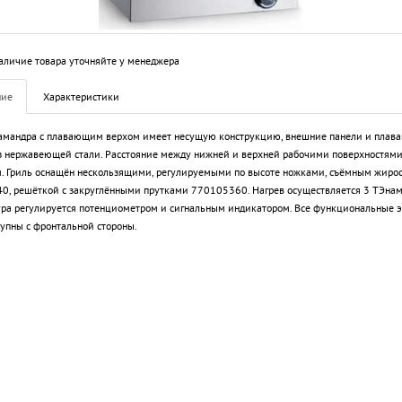
аличие товара уточняйте у менеджера
ние
Характеристики
ламандра с плавающим верхом имеет несущую конструкцию, внешние панели и пла
з нержавеющей стали. Расстояние между нижней и верхней рабочими поверхностями 
. Гриль оснащён нескользящими, регулируемыми по высоте ножками, съёмным жиро
, решёткой с закруглёнными прутками 770105360. Нагрев осуществляется 3 ТЭнам
ра регулируется потенциометром и сигнальным индикатором. Все функциональные 
тупны с фронтальной стороны.