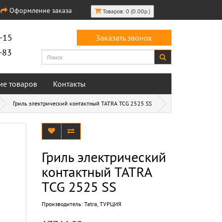
Оформление заказа
Товаров: 0 (0.00р.)
-15
Заказать звонок
-83
ие товаров
Контакты
Гриль электрический контактный TATRA TCG 2525 SS
Гриль электрический
контактный TATRA
TCG 2525 SS
Производитель:
Tatra, ТУРЦИЯ