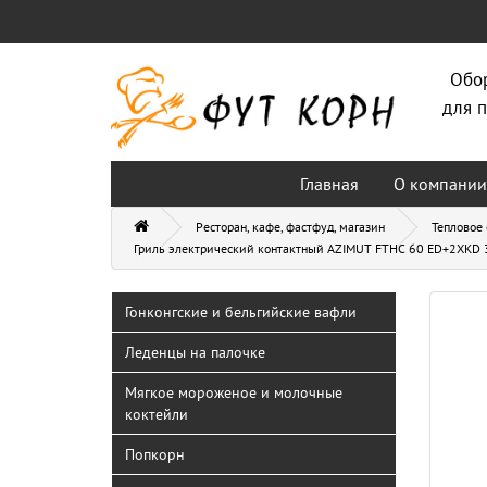
Обо
для п
Главная
О компании
Ресторан, кафе, фастфуд, магазин
Тепловое
Гриль электрический контактный AZIMUT FTHC 60 ED+2XKD 
Гонконгские и бельгийские вафли
Леденцы на палочке
Мягкое мороженое и молочные
коктейли
Попкорн