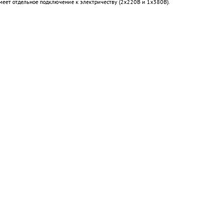
меет отдельное подключение к электричеству (2х220В и 1х380В).