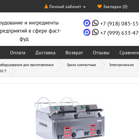
Личный кабинет
Закладки (0)
рудование и ингредиенты
+7 (918) 085-15
редприятий в сфере фаст-
+7 (999) 633-47
фуд
Оплата
Доставка
Возврат
Отзывы
Сравнен
 оборудование для приготовления
Грили контактные
Электрические
30 T