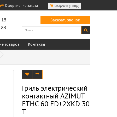
Оформление заказа
Товаров: 0 (0.00р.)
-15
Заказать звонок
-83
ие товаров
Контакты
Гриль электрический
контактный AZIMUT
FTHC 60 ED+2XKD 30
T