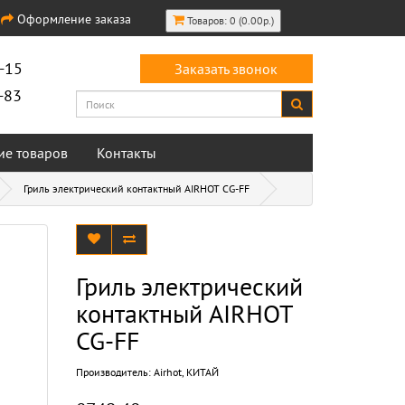
Оформление заказа
Товаров: 0 (0.00р.)
-15
Заказать звонок
-83
ие товаров
Контакты
Гриль электрический контактный AIRHOT CG-FF
Гриль электрический
контактный AIRHOT
CG-FF
Производитель:
Airhot, КИТАЙ