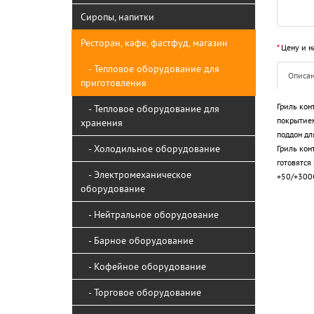
Сиропы, напитки
Ресторан, кафе, фастфуд, магазин
*
Цену и н
- Тепловое оборудование для
Описа
приготовления
Гриль кон
- Тепловое оборудование для
покрытием
хранения
поддон дл
- Холодильное оборудование
Гриль кон
готовятся
- Электромеханическое
+50/+300
оборудование
- Нейтральное оборудование
- Барное оборудование
- Кофейное оборудование
- Торговое оборудование