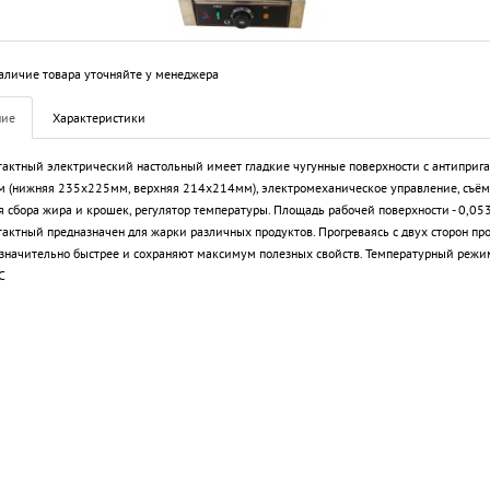
аличие товара уточняйте у менеджера
ние
Характеристики
тактный электрический настольный имеет гладкие чугунные поверхности с антиприг
 (нижняя 235х225мм, верхняя 214х214мм), электромеханическое управление, съё
я сбора жира и крошек, регулятор температуры. Площадь рабочей поверхности - 0,053
тактный предназначен для жарки различных продуктов. Прогреваясь с двух сторон пр
 значительно быстрее и сохраняют максимум полезных свойств. Температурный режи
С