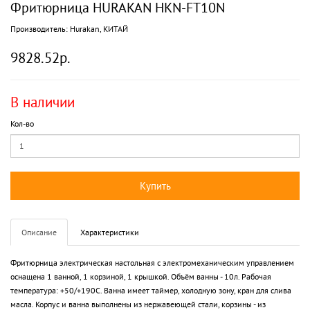
Фритюрница HURAKAN HKN-FT10N
Производитель:
Hurakan, КИТАЙ
9828.52р.
В наличии
Кол-во
Купить
Описание
Характеристики
Фритюрница электрическая настольная с электромеханическим управлением
оснащена 1 ванной, 1 корзиной, 1 крышкой. Объём ванны - 10л. Рабочая
температура: +50/+190С. Ванна имеет таймер, холодную зону, кран для слива
масла. Корпус и ванна выполнены из нержавеющей стали, корзины - из