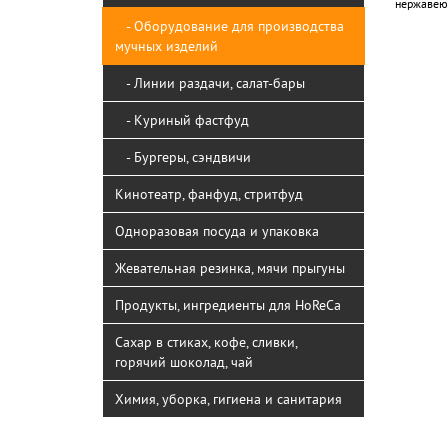
нержавею
- Оборудование для производства
мучных изделий
- Линии раздачи, салат-бары
- Куриный фастфуд
- Бургеры, сэндвичи
Кинотеатр, фанфуд, стритфуд
Одноразовая посуда и упаковка
Жевательная резинка, мячи прыгуны
Продукты, ингредиенты для HoReCa
Сахар в стиках, кофе, сливки,
горячий шоколад, чай
Химия, уборка, гигиена и санитария