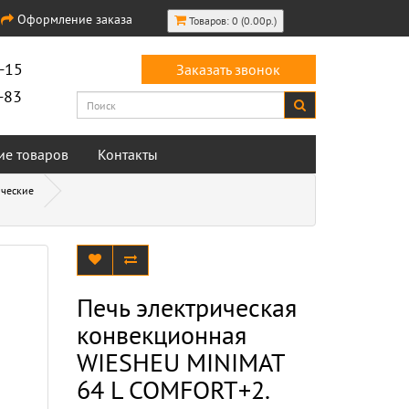
Оформление заказа
Товаров: 0 (0.00р.)
-15
Заказать звонок
-83
ие товаров
Контакты
ические
Печь электрическая
конвекционная
WIESHEU MINIMAT
64 L COMFORT+2.