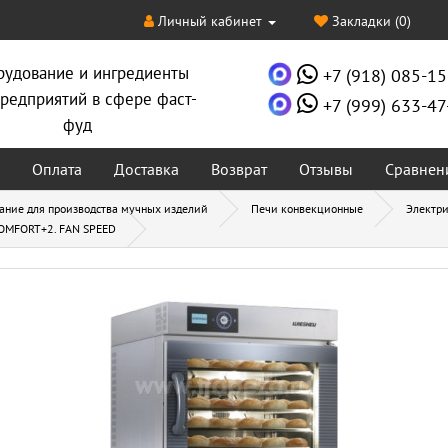
Личный кабинет
Закладки (0)
рудование и ингредиенты
+7 (918) 085-15
редприятий в сфере фаст-
+7 (999) 633-47
фуд
Оплата
Доставка
Возврат
Отзывы
Сравнен
ание для производства мучных изделий
Печи конвекционные
Электр
COMFORT+2. FAN SPEED