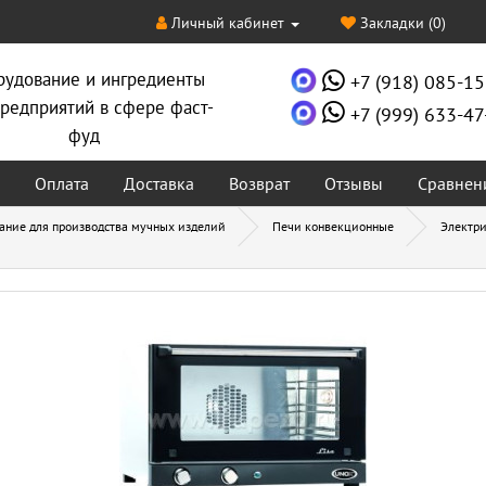
Личный кабинет
Закладки (0)
рудование и ингредиенты
+7 (918) 085-15
редприятий в сфере фаст-
+7 (999) 633-47
фуд
Оплата
Доставка
Возврат
Отзывы
Сравнен
ание для производства мучных изделий
Печи конвекционные
Электр