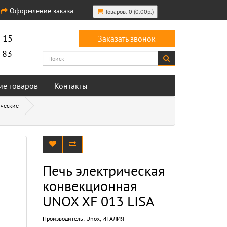
Оформление заказа
Товаров: 0 (0.00р.)
-15
Заказать звонок
-83
ие товаров
Контакты
ические
Печь электрическая
конвекционная
UNOX XF 013 LISA
Производитель:
Unox, ИТАЛИЯ