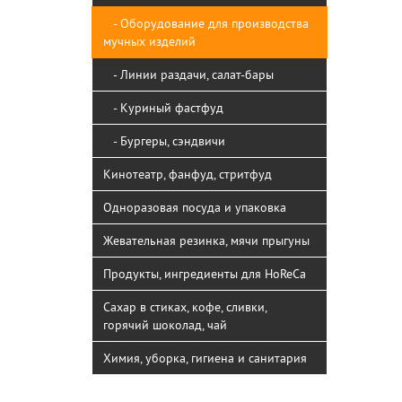
- Оборудование для производства
мучных изделий
- Линии раздачи, салат-бары
- Куриный фастфуд
- Бургеры, сэндвичи
Кинотеатр, фанфуд, стритфуд
Одноразовая посуда и упаковка
Жевательная резинка, мячи прыгуны
Продукты, ингредиенты для HoReCa
Сахар в стиках, кофе, сливки,
горячий шоколад, чай
Химия, уборка, гигиена и санитария