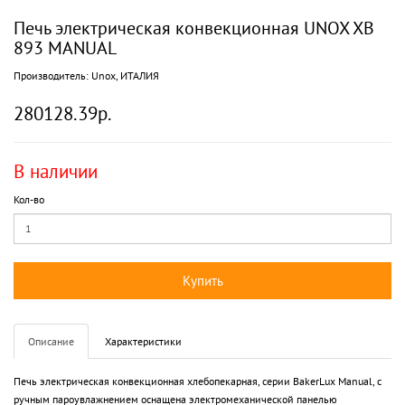
Печь электрическая конвекционная UNOX XB
893 MANUAL
Производитель:
Unox, ИТАЛИЯ
280128.39р.
В наличии
Кол-во
Купить
Описание
Характеристики
Печь электрическая конвекционная хлебопекарная, серии BakerLux Manual, с
ручным пароувлажнением оснащена электромеханической панелью