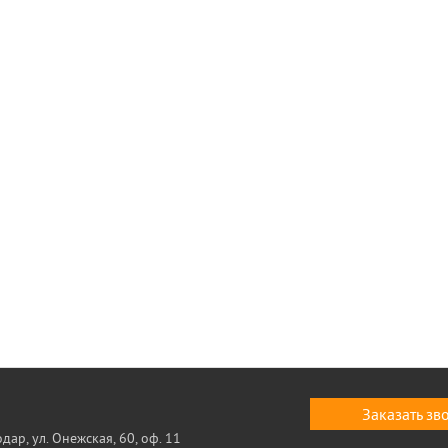
Заказать зв
одар, ул. Онежская, 60, оф. 11