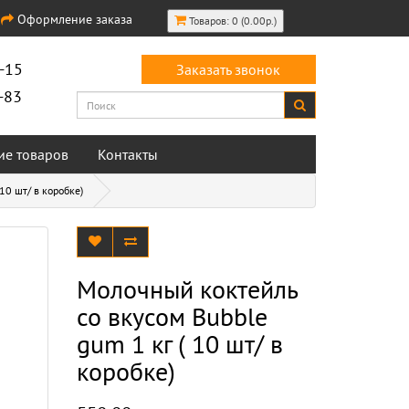
Оформление заказа
Товаров: 0 (0.00р.)
-15
Заказать звонок
-83
ие товаров
Контакты
10 шт/ в коробке)
Молочный коктейль
со вкусом Bubble
gum 1 кг ( 10 шт/ в
коробке)