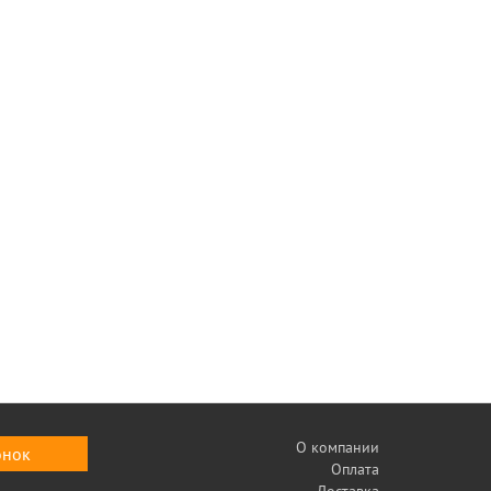
О компании
онок
Оплата
Доставка