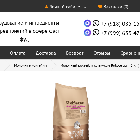
Личный кабинет
Закладки (0)
рудование и ингредиенты
+7 (918) 085-15
редприятий в сфере фаст-
+7 (999) 633-47
фуд
Оплата
Доставка
Возврат
Отзывы
Сравнен
й
Молочные коктейли
Молочный коктейль со вкусом Bubble gum 1 кг ( 