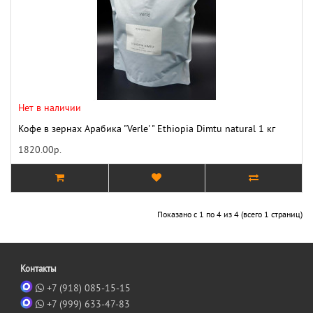
Нет в наличии
Кофе в зернах Арабика "Verle' " Ethiopia Dimtu natural 1 кг
1820.00р.
Показано с 1 по 4 из 4 (всего 1 страниц)
Контакты
+7 (918) 085-15-15
+7 (999) 633-47-83