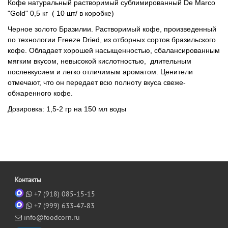
Кофе натуральный растворимый сублимированный De Marco
"Gold" 0,5 кг
( 10 шт/ в коробке)
Черное золото Бразилии. Растворимый кофе, произведенный
по технологии Freeze Dried, из отборных сортов бразильского
кофе. Обладает хорошей насыщенностью, сбалансированным
мягким вкусом, невысокой кислотностью, длительным
послевкусием и легко отличимым ароматом. Ценители
отмечают, что он передает всю полноту вкуса свеже-
обжаренного кофе.
Дозировка:
1,5-2 гр на 150 мл воды
Контакты
+7 (918) 085-15-15
+7 (999) 633-47-83
info@foodcorn.ru