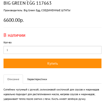
BIG GREEN EGG 117663
Производитель:
Big Green Egg, СОЕДИНЕННЫЕ ШТАТЫ
6600.00р.
В наличии
Кол-во
Купить
Описание
Характеристики
Сотейник чугунный с ручкой, силиконовой кисточкой для соусов и маринадов
идеально подходит для растапливания масла, нагрева соусов и маринадов;
удерживает тепло после снятия с печи. Кисть имеет зелёную ручку.