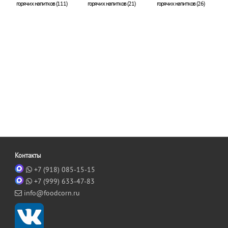
горячих напитков (111)
горячих напитков (21)
горячих напитков (26)
Контакты
+7 (918) 085-15-15
+7 (999) 633-47-83
info@foodcorn.ru