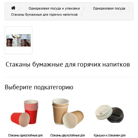
Одноразовая посуда и упаковка
Одноразовая посуда
Стаканы бумажные для горячих напитков
Стаканы бумажные для горячих напитков
Выберите подкатегорию
Стаканы однослойные для
Стаканы двухслойные для
Крышки к стаканам для