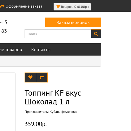
Оформление заказа
Товаров: 0 (0.00р.)
-15
Заказать звонок
-83
ие товаров
Контакты
Топпинг KF вкус
Шоколад 1 л
Производитель:
Кубань фруктовая
359.00р.