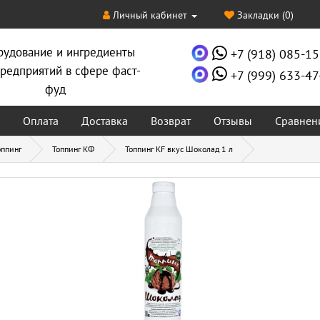
Личный кабинет
Закладки (0)
рудование и ингредиенты
+7 (918) 085-15
редприятий в сфере фаст-
+7 (999) 633-47
фуд
Оплата
Доставка
Возврат
Отзывы
Сравнен
оппинг
Топпинг КФ
Топпинг KF вкус Шоколад 1 л