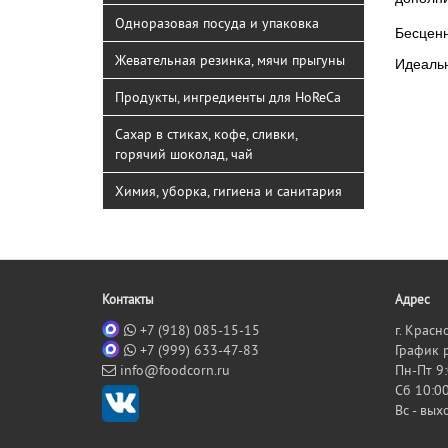
Одноразовая посуда и упаковка
Бесценн
Жевательная резинка, мячи прыгуны
Идеальн
Продукты, ингредиенты для HoReCa
Сахар в стиках, кофе, сливки,
горячий шоколад, чай
Химия, уборка, гигиена и санитария
Контакты
Адрес
+7 (918) 085-15-15
г. Красн
+7 (999) 633-47-83
График 
info@foodcorn.ru
Пн-Пт 9:
Сб 10:00
Вс - вы