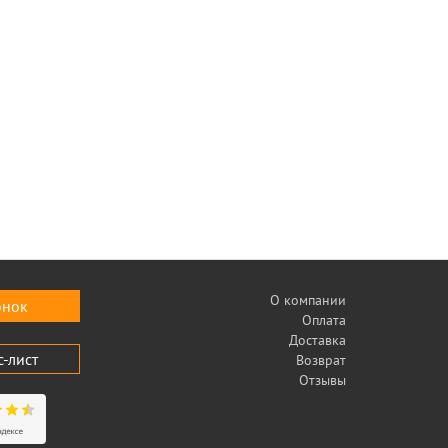
О компании
онок
Оплата
Доставка
с-лист
Возврат
Отзывы