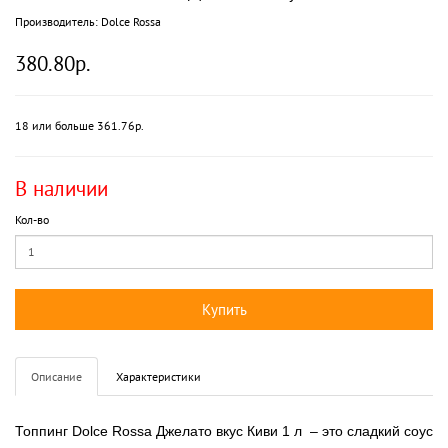
Производитель:
Dolce Rossa
380.80р.
18 или больше 361.76р.
В наличии
Кол-во
Купить
Описание
Характеристики
Топпинг Dolce Rossa Джелато вкус Киви 1 л
– это сладкий соус