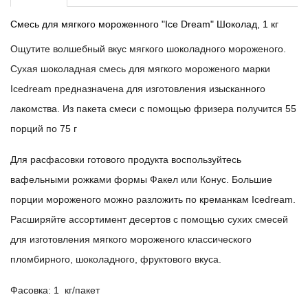
Смесь для мягкого мороженного "Ice Dream" Шоколад, 1 кг
Ощутите волшебный вкус мягкого шоколадного мороженого.
Сухая шоколадная смесь для мягкого мороженого марки
Icedream предназначена для изготовления изысканного
лакомства. Из пакета смеси с помощью фризера получится 55
порций по 75 г
Для расфасовки готового продукта воспользуйтесь
вафельными рожками формы Факел или Конус. Большие
порции мороженого можно разложить по креманкам Icedream.
Расширяйте ассортимент десертов с помощью сухих смесей
для изготовления мягкого мороженого классического
пломбирного, шоколадного, фруктового вкуса.
Фасовка
: 1 кг/пакет