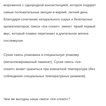
мороженое с однородной консистенцией, которое подарит
самые положительные эмоции в жаркий, летний день.
Благодаря сочетанию натурального сырья и безопасных
ароматизаторов, смеси
«lce-cream»
имеют яркий первый
вкус, который плавно перетекает в длительное мягкое
послевкусие.
Сухая смесь упакована в специальную упаковку
(металлизированный ламинат). Сухая смесь
«lce-
cream»
может храниться при комнатной температуре (без
соблюдения специальных температурных режимов).
Чем же выгодны наши смеси
«lce-cream»
?