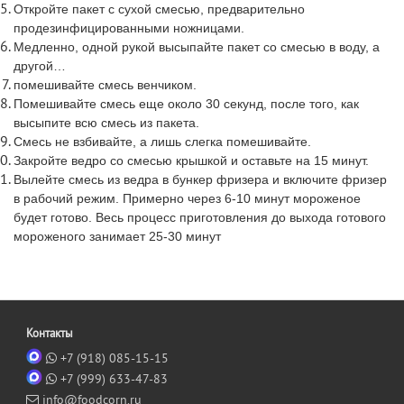
Откройте пакет с сухой смесью, предварительно
продезинфицированными ножницами.
Медленно, одной рукой высыпайте пакет со смесью в воду, а
другой…
помешивайте смесь венчиком.
Помешивайте смесь еще около 30 секунд, после того, как
высыпите всю смесь из пакета.
Смесь не взбивайте, а лишь слегка помешивайте.
Закройте ведро со смесью крышкой и оставьте на 15 минут.
Вылейте смесь из ведра в бункер фризера и включите фризер
в рабочий режим. Примерно через 6-10 минут мороженое
будет готово. Весь процесс приготовления до выхода готового
мороженого занимает 25-30 минут
Контакты
+7 (918) 085-15-15
+7 (999) 633-47-83
info@foodcorn.ru