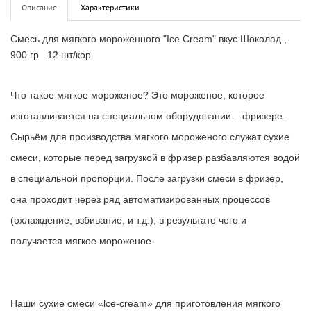
Описание
Характеристики
Смесь для мягкого мороженного "Ice Cream" вкус Шоколад ,
900 гр 12 шт/кор
Что такое мягкое мороженое?
Это мороженое, которое
изготавливается на специальном оборудовании – фризере.
Сырьём для производства мягкого мороженого служат сухие
смеси, которые перед загрузкой в фризер разбавляются водой
в специальной пропорции. После загрузки смеси в фризер,
она проходит через ряд автоматизированных процессов
(охлаждение, взбивание, и т.д.), в результате чего и
получается мягкое мороженое.
Наши
сухие смеси «lce-cream» для приготовления мягкого