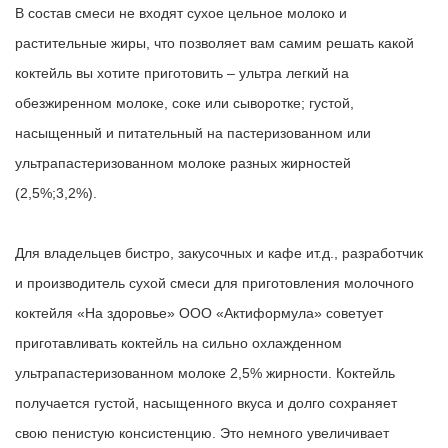
В состав смеси не входят сухое цельное молоко и
растительные жиры
, что позволяет вам самим решать какой
коктейль вы хотите приготовить – ультра легкий на
обезжиренном молоке, соке или сыворотке; густой,
насыщенный и питательный на пастеризованном или
ультрапастеризованном молоке разных жирностей
(2,5%;3,2%).
Для владельцев бистро, закусочных и кафе ит.д., разработчик
и производитель сухой смеси для приготовления молочного
коктейля «На здоровье» ООО «Актиформула» советует
приготавливать коктейль
на сильно охлажденном
ультрапастеризованном молоке 2,5% жирности
. Коктейль
получается густой, насыщенного вкуса и долго сохраняет
свою пенистую консистенцию. Это немного увеличивает