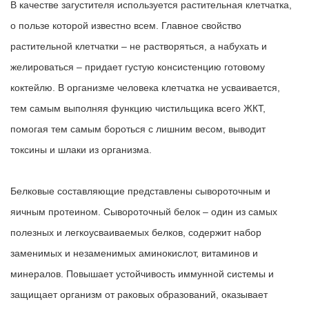
В качестве загустителя используется растительная клетчатка,
о пользе которой известно всем. Главное свойство
растительной клетчатки – не растворяться, а набухать и
желироваться – придает густую консистенцию готовому
коктейлю. В организме человека клетчатка не усваивается,
тем самым выполняя функцию чистильщика всего ЖКТ,
помогая тем самым бороться с лишним весом, выводит
токсины и шлаки из организма.
Белковые составляющие представлены сывороточным и
яичным протеином
. Сывороточный белок – один из самых
полезных и легкоусваиваемых белков, содержит набор
заменимых и незаменимых аминокислот, витаминов и
минералов. Повышает устойчивость иммунной системы и
защищает организм от раковых образований, оказывает