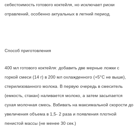
себестоимость готового коктейля, но исключает риски
отравлений, особенно актуальных в летний период.
Способ приготовления
400 мл готового коктейля:
добавить две мерные ложки с
горкой смеси (14 г) в 200 мл охлажденного (+5°С не выше),
стерилизованного молока. В первую очередь в смеситель
(емкость, стакан) наливается молоко, а затем засыпается
сухая молочная смесь. Взбивать на максимальной скорости до
увеличения объема в 1,5- 2 раза и появления плотной
пенистой массы (не менее 30 сек.)