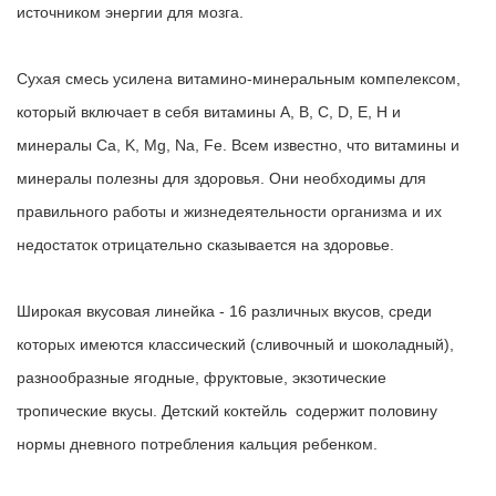
источником энергии для мозга.
Сухая смесь усилена витамино-минеральным компелексом
,
который включает в себя витамины А, В, С, D, Е, Н и
минералы Са, K, Mg, Na, Fe. Всем известно, что витамины и
минералы полезны для здоровья. Они необходимы для
правильного работы и жизнедеятельности организма и их
недостаток отрицательно сказывается на здоровье.
Широкая вкусовая линейка -
16 различных вкусов
, среди
которых имеются классический (сливочный и шоколадный),
разнообразные ягодные, фруктовые, экзотические
тропические вкусы.
Детский коктейль
содержит половину
нормы дневного потребления кальция ребенком.