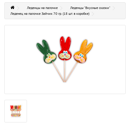
Леденцы на палочке
Леденцы "Вкусные сказки"
Леденец на палочке Зайчик 70 гр. (18 шт. в коробке)