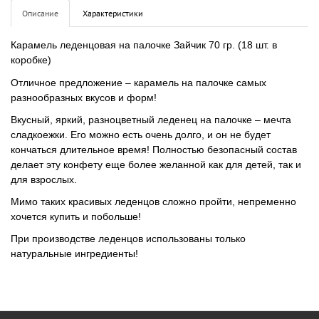
Описание
Характеристики
Карамель леденцовая на палочке Зайчик 70 гр. (18 шт. в
коробке)
Отличное предложение – карамель на палочке самых
разнообразных вкусов и форм!
Вкусный, яркий, разноцветный леденец на палочке – мечта
сладкоежки. Его можно есть очень долго, и он не будет
кончаться длительное время! Полностью безопасный состав
делает эту конфету еще более желанной как для детей, так и
для взрослых.
Мимо таких красивых леденцов сложно пройти, непременно
хочется купить и побольше!
При производстве леденцов использованы только
натуральные ингредиенты!