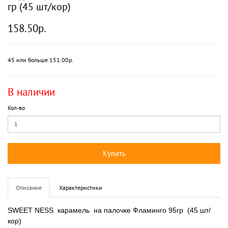
гр (45 шт/кор)
158.50р.
45 или больше 151.00р.
В наличии
Кол-во
Купить
Описание
Характеристики
SWEET NESS карамель на палочке Фламинго 95гр (45 шт/
кор)