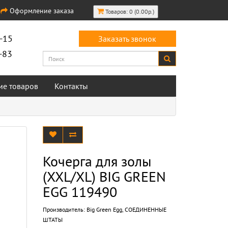
Оформление заказа
Товаров: 0 (0.00р.)
-15
Заказать звонок
-83
ие товаров
Контакты
Кочерга для золы
(XXL/XL) BIG GREEN
EGG 119490
Производитель:
Big Green Egg, СОЕДИНЕННЫЕ
ШТАТЫ