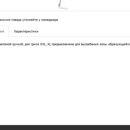
аличие товара уточняйте у менеджера
ние
Характеристики
 зеленой ручкой, для гриля XXL, XL предназначена для выгребания золы, образующейся